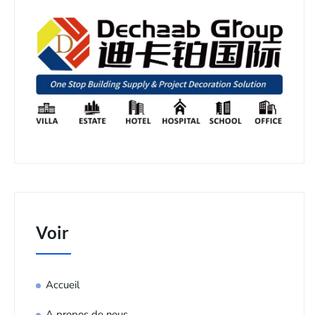
Voir
Accueil
A propos de nous