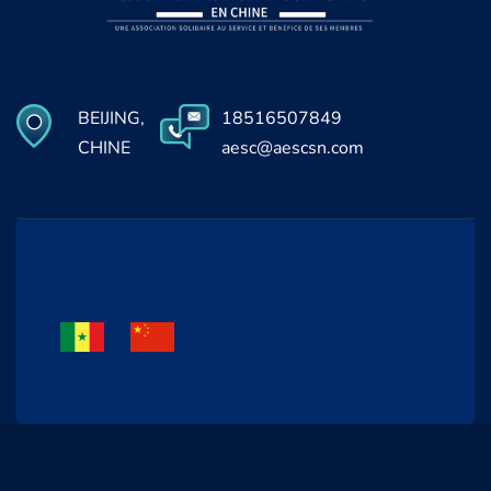
BEIJING,
18516507849
CHINE
aesc@aescsn.com