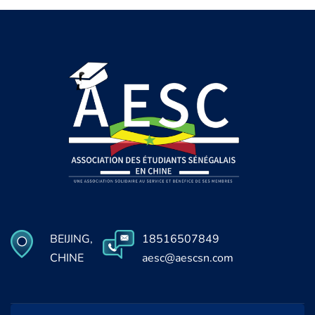
BEIJING,
18516507849
CHINE
aesc@aescsn.com