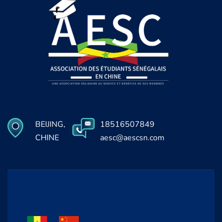
BEIJING,
18516507849
CHINE
aesc@aescsn.com