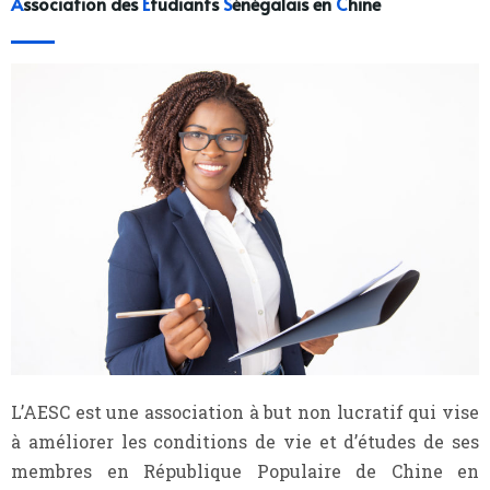
A
ssociation des
E
tudiants
S
énégalais en
C
hine
L’AESC est une association à but non lucratif qui vise
à améliorer les conditions de vie et d’études de ses
membres en République Populaire de Chine en