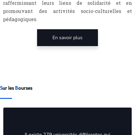
raffermissant leurs liens de solidarité et en
promouvant des activités socio-culturelles et
pédagogiques.
En savoir plus
S
ur les
B
ourses
Il existe 279 universités différentes qui